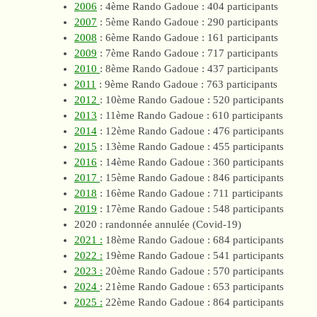
2006
: 4ème Rando Gadoue : 404 participants
2007
: 5ème Rando Gadoue : 290 participants
2008
: 6ème Rando Gadoue : 161 participants
2009
: 7ème Rando Gadoue : 717 participants
2010
: 8ème Rando Gadoue : 437 participants
2011
: 9ème Rando Gadoue : 763 participants
2012
: 10ème Rando Gadoue : 520 participants
2013
: 11ème Rando Gadoue : 610 participants
2014
: 12ème Rando Gadoue : 476 participants
2015
: 13ème Rando Gadoue : 455 participants
2016
: 14ème Rando Gadoue : 360 participants
2017
: 15ème Rando Gadoue : 846 participants
2018
: 16ème Rando Gadoue : 711 participants
2019
: 17ème Rando Gadoue : 548 participants
2020 : randonnée annulée (Covid-19)
2021 :
18ème Rando Gadoue : 684 participants
2022 :
19ème Rando Gadoue : 541 participants
2023 :
20ème Rando Gadoue : 570 participants
2024
: 21ème Rando Gadoue : 653 participants
2025 :
22ème Rando Gadoue : 864 participants