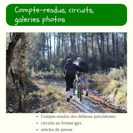
Compte-rendus, circuits,
galeries photos
Compte-rendus des éditions précédentes
circuits au format gpx
articles de presse