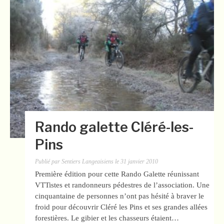
Rando galette Cléré-les-
Pins
Publié par
Sentiers Langeaisiens
le
31 janvier 2010
Première édition pour cette Rando Galette réunissant
VTTistes et randonneurs pédestres de l’association. Une
cinquantaine de personnes n’ont pas hésité à braver le
froid pour découvrir Cléré les Pins et ses grandes allées
forestières. Le gibier et les chasseurs étaient…