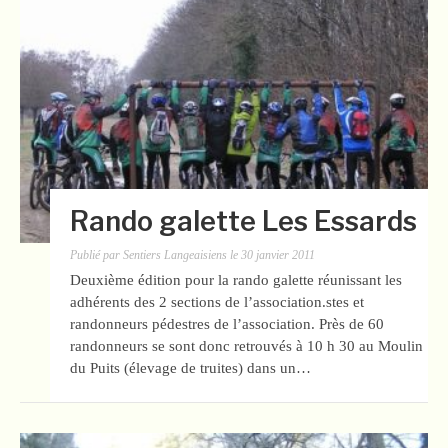
Rando galette Les Essards
Publié par
Sentiers Langeaisiens
le
30 janvier 2011
Deuxième édition pour la rando galette réunissant les
adhérents des 2 sections de l’association.stes et
randonneurs pédestres de l’association. Près de 60
randonneurs se sont donc retrouvés à 10 h 30 au Moulin
du Puits (élevage de truites) dans un…