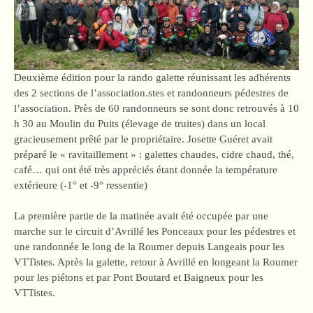
Deuxième édition pour la rando galette réunissant les adhérents
des 2 sections de l’association.stes et randonneurs pédestres de
l’association. Près de 60 randonneurs se sont donc retrouvés à 10
h 30 au Moulin du Puits (élevage de truites) dans un local
gracieusement prêté par le propriétaire. Josette Guéret avait
préparé le « ravitaillement » : galettes chaudes, cidre chaud, thé,
café… qui ont été très appréciés étant donnée la température
extérieure (-1° et -9° ressentie)
La première partie de la matinée avait été occupée par une
marche sur le circuit d’Avrillé les Ponceaux pour les pédestres et
une randonnée le long de la Roumer depuis Langeais pour les
VTTistes. Après la galette, retour à Avrillé en longeant la Roumer
pour les piétons et par Pont Boutard et Baigneux pour les
VTTistes.