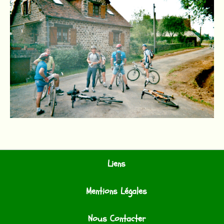
Liens
Mentions Légales
Nous Contacter