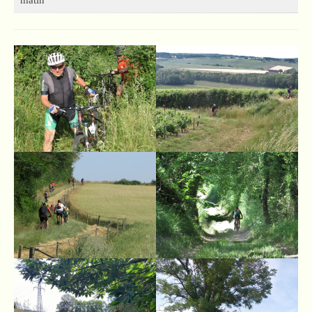
matin