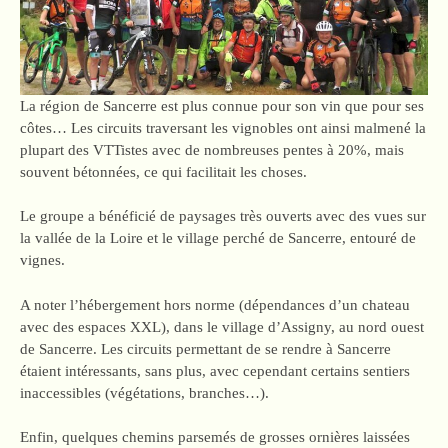
La région de Sancerre est plus connue pour son vin que pour ses
côtes… Les circuits traversant les vignobles ont ainsi malmené la
plupart des VTTistes avec de nombreuses pentes à 20%, mais
souvent bétonnées, ce qui facilitait les choses.
Le groupe a bénéficié de paysages très ouverts avec des vues sur
la vallée de la Loire et le village perché de Sancerre, entouré de
vignes.
A noter l’hébergement hors norme (dépendances d’un chateau
avec des espaces XXL), dans le village d’Assigny, au nord ouest
de Sancerre. Les circuits permettant de se rendre à Sancerre
étaient intéressants, sans plus, avec cependant certains sentiers
inaccessibles (végétations, branches…).
Enfin, quelques chemins parsemés de grosses ornières laissées