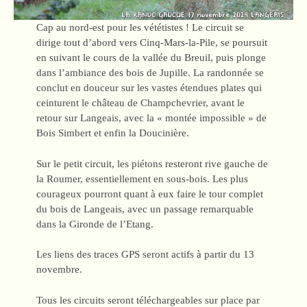
Cap au nord-est pour les vététistes ! Le circuit se
dirige tout d’abord vers Cinq-Mars-la-Pile, se poursuit
en suivant le cours de la vallée du Breuil, puis plonge
dans l’ambiance des bois de Jupille. La randonnée se
conclut en douceur sur les vastes étendues plates qui
ceinturent le château de Champchevrier, avant le
retour sur Langeais, avec la « montée impossible » de
Bois Simbert et enfin la Doucinière.
Sur le petit circuit, les piétons resteront rive gauche de
la Roumer, essentiellement en sous-bois. Les plus
courageux pourront quant à eux faire le tour complet
du bois de Langeais, avec un passage remarquable
dans la Gironde de l’Etang.
Les liens des traces GPS seront actifs à partir du 13
novembre.
Tous les circuits seront téléchargeables sur place par