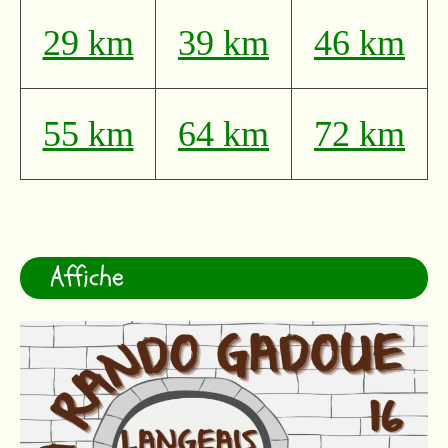
29 km
39 km
46 km
55 km
64 km
72 km
Affiche