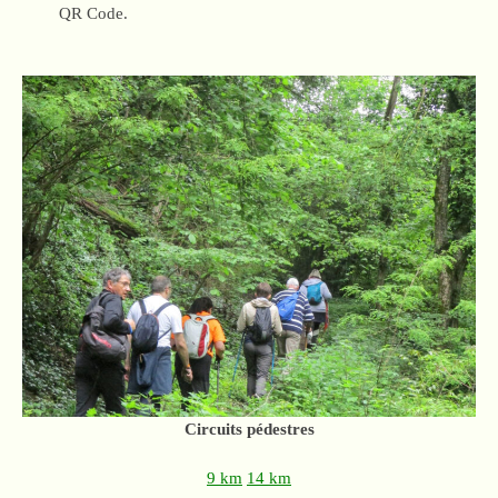
QR Code.
Circuits pédestres
9 km
14 km