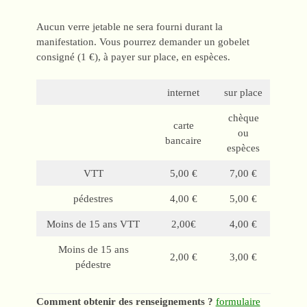
Aucun verre jetable ne sera fourni durant la
manifestation. Vous pourrez demander un gobelet
consigné (1 €), à payer sur place, en espèces.
internet
sur place
chèque
carte
ou
bancaire
espèces
VTT
5,00 €
7,00 €
pédestres
4,00 €
5,00 €
Moins de 15 ans VTT
2,00€
4,00 €
Moins de 15 ans
2,00 €
3,00 €
pédestre
Comment obtenir des renseignements ?
formulaire