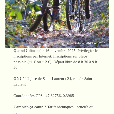
Quand ?
dimanche 16 novembre 2025. Privilégier les
inscriptions par Internet. Inscriptions sur place
possible (+1 € ou + 2 €). Départ libre de 8 h 30 à 9 h
30.
Où ?
à l’église de Saint-Laurent : 24, rue de Saint-
Laurent
Coordonnées GPS : 47.32756, 0.3985
Combien ça coûte ?
Tarifs identiques licenciés ou
non.