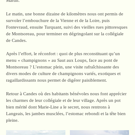
Martin.
Le matin, une bonne dizaine de kilomètres nous ont permis de
survoler l’embouchure de la Vienne et de la Loire, puis
Fontevraud, ensuite Turquant, suivi des vieilles rues pittoresques
de Montsoreau, pour terminer en dégringolant sur la collégiale
de Candes.
Après l’effort, le réconfort : quoi de plus reconstituant qu’un
menu « champignons » au Saut aux Loups, face au pont de
Montsoreau ? L’estomac plein, une visite rafraîchissante des
divers modes de culture de champignons variés, exotiques et
ragaillardissants nous permet de digérer paisiblement.
Retour à Candes où des habitants bénévoles nous font apprécier
les charmes de leur collégiale et de leur village. Après un pot
bien mérité dont Marie-Line a le secret, nous rentrons à
Langeais, les jambes musclées, l’estomac rebondi et la tête bien
pleine.