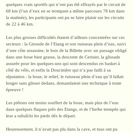
quelques vrais sportifs qui n’ont pas été effrayés par le circuit de
68 km (l’un d’eux en se trompant a même parcouru 78 km dans
la matinée), les participants ont pu se faire plaisir sur les circuits
de 22 à 46 km.
Les plus grosses difficultés étaient d’ailleurs concentrées sur ces
secteurs : la Gironde de l’Etang et son ruisseau plein d’eau, suivi
d’une côte assassine, le bois de la Billette avec un passage obligé
dans une boue bien grasse, la descente de Cerisier, la glissade
assurée pour les quelques-uns qui sont descendus en basket à
côté du vélo, et enfin la Doucinière qui n’a pas failli à sa
réputation : la boue, le relief, le ruisseau plein d’eau qu’il fallait
longer sans glisser dedans, demandaient une technique à toute
épreuve !
Les piétons ont moins souffert de la boue, mais plus de l’eau
dans quelques flaques près des Etangs, et de l’herbe trempée qui
leur a rafraîchi les pieds dès le départ.
Heureusement, il n’avait pas plu dans la cave, et tous ont pu