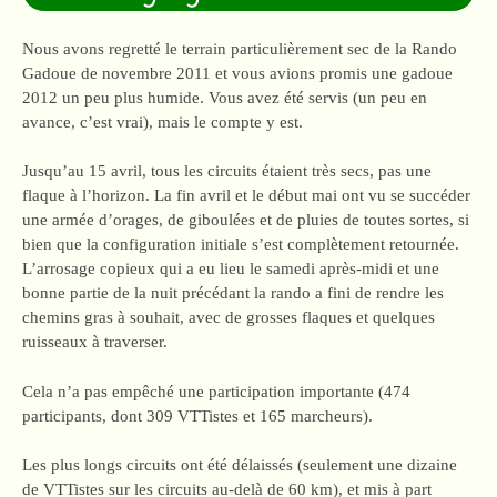
Nous avons regretté le terrain particulièrement sec de la Rando
Gadoue de novembre 2011 et vous avions promis une gadoue
2012 un peu plus humide. Vous avez été servis (un peu en
avance, c’est vrai), mais le compte y est.
Jusqu’au 15 avril, tous les circuits étaient très secs, pas une
flaque à l’horizon. La fin avril et le début mai ont vu se succéder
une armée d’orages, de giboulées et de pluies de toutes sortes, si
bien que la configuration initiale s’est complètement retournée.
L’arrosage copieux qui a eu lieu le samedi après-midi et une
bonne partie de la nuit précédant la rando a fini de rendre les
chemins gras à souhait, avec de grosses flaques et quelques
ruisseaux à traverser.
Cela n’a pas empêché une participation importante (474
participants, dont 309 VTTistes et 165 marcheurs).
Les plus longs circuits ont été délaissés (seulement une dizaine
de VTTistes sur les circuits au-delà de 60 km), et mis à part