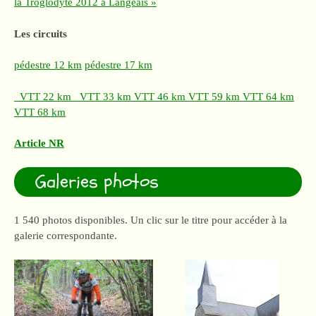
la Troglodyte 2012 à Langeais »
Les circuits
pédestre 12 km
pédestre 17 km
VTT 22 km
VTT 33 km
VTT 46 km
VTT 59 km
VTT 64 km
VTT 68 km
Article NR
Galeries photos
1 540 photos disponibles. Un clic sur le titre pour accéder à la
galerie correspondante.