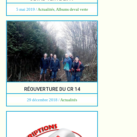
5 mai 2019
/
Actualités
,
Albums deval verte
RÉOUVERTURE DU CR 14
29 décembre 2018
/
Actualités