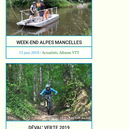
WEEK-END ALPES MANCELLES
15 juin 2019
/
Actualités
,
Albums VTT
DÉVAL’ VERTE 2019