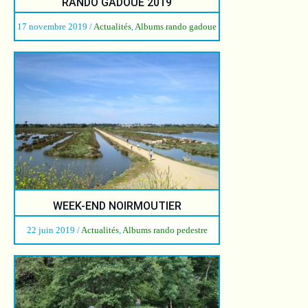
RANDO GADOUE 2019
17 novembre 2019
/
Actualités
,
Albums rando gadoue
WEEK-END NOIRMOUTIER
22 juin 2019
/
Actualités
,
Albums rando pedestre